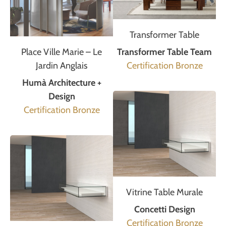
Transformer Table
Place Ville Marie – Le
Transformer Table Team
Jardin Anglais
Certification Bronze
Humà Architecture +
Design
Certification Bronze
Vitrine Table Murale
Concetti Design
Certification Bronze