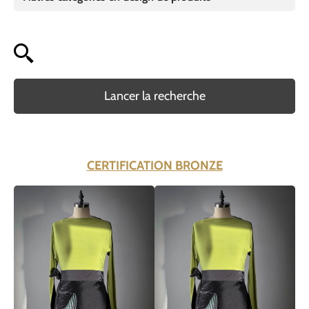
Lancer la recherche
CERTIFICATION BRONZE