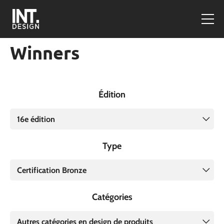
Winners
Édition
16e édition
Type
Certification Bronze
Catégories
Autres catégories en design de produits