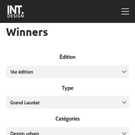
Winners
Édition
16e édition
Type
Grand Lauréat
Catégories
Design urbain