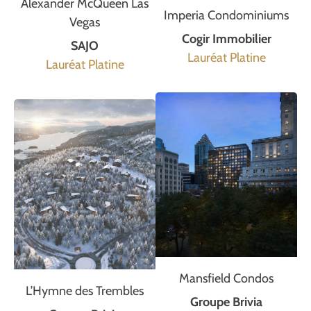
Alexander McQueen Las
Imperia Condominiums
Vegas
Cogir Immobilier
SAJO
Lauréat Platine
Lauréat Platine
Mansfield Condos
L’Hymne des Trembles
Groupe Brivia