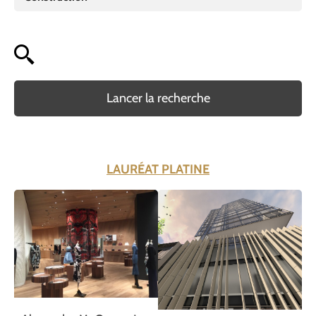
Lancer la recherche
LAURÉAT PLATINE