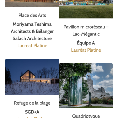
Place des Arts
Moriyama Teshima
Pavillon microréseau –
Architects & Bélanger
Lac-Mégantic
Salach Architecture
Équipe A
Lauréat Platine
Lauréat Platine
Refuge de la plage
SGD+A
Quadriptyque