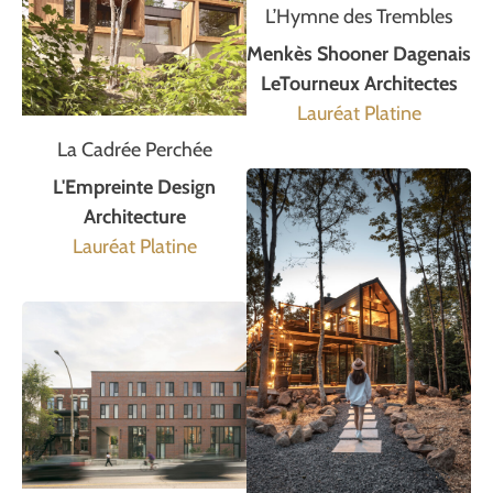
L’Hymne des Trembles
Menkès Shooner Dagenais
LeTourneux Architectes
Lauréat Platine
La Cadrée Perchée
L'Empreinte Design
Architecture
Lauréat Platine