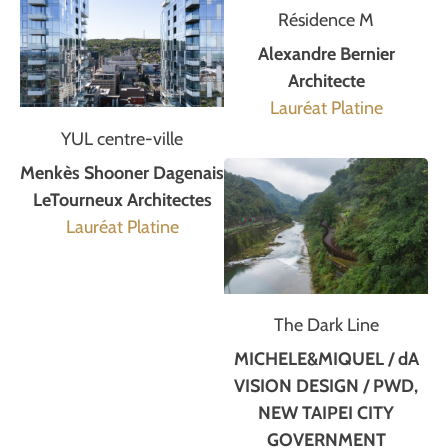
Résidence M
Alexandre Bernier
Architecte
Lauréat Platine
YUL centre-ville
Menkès Shooner Dagenais
LeTourneux Architectes
Lauréat Platine
The Dark Line
MICHELE&MIQUEL / dA
VISION DESIGN / PWD,
NEW TAIPEI CITY
GOVERNMENT