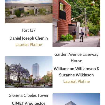
Fort 137
Daniel Joseph Chenin
Lauréat Platine
Garden Avenue Laneway
House
Williamson Williamson &
Suzanne Wilkinson
Lauréat Platine
Glorieta Cibeles Tower
CIMET Arquitectos