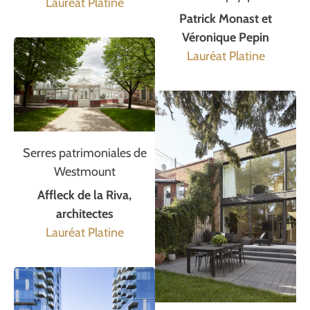
Lauréat Platine
Patrick Monast et
Véronique Pepin
Lauréat Platine
Serres patrimoniales de
Westmount
Affleck de la Riva,
architectes
Lauréat Platine