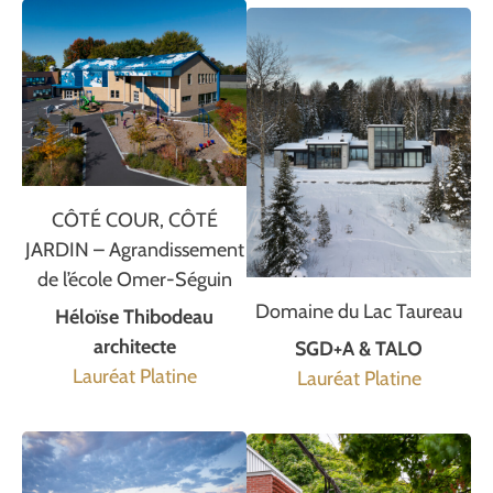
CÔTÉ COUR, CÔTÉ
JARDIN – Agrandissement
de l’école Omer-Séguin
Domaine du Lac Taureau
Héloïse Thibodeau
architecte
SGD+A & TALO
Lauréat Platine
Lauréat Platine