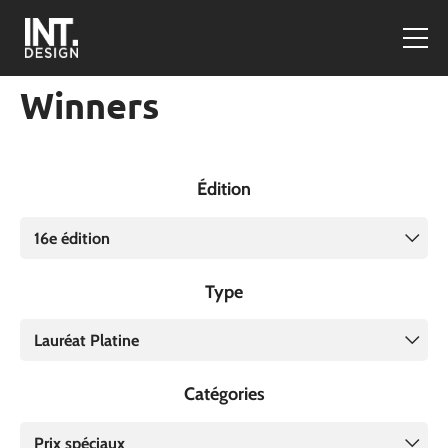
Winners
Édition
16e édition
Type
Lauréat Platine
Catégories
Prix spéciaux