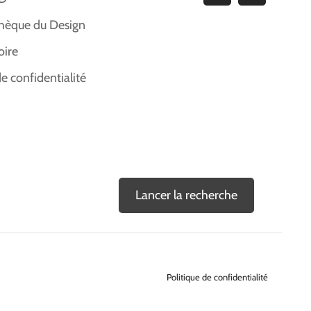
hèque du Design
oire
de confidentialité
Lancer la recherche
Politique de confidentialité