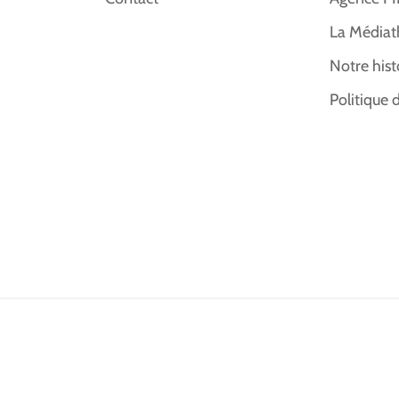
La Médiat
Notre hist
Politique 