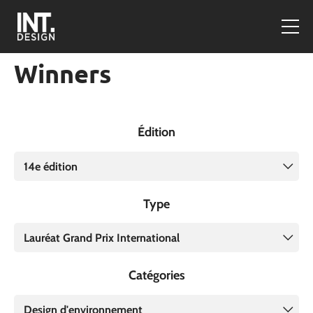
Winners
Édition
14e édition
Type
Lauréat Grand Prix International
Catégories
Design d'environnement