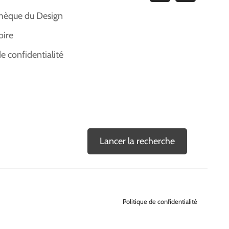
hèque du Design
oire
de confidentialité
Lancer la recherche
Politique de confidentialité