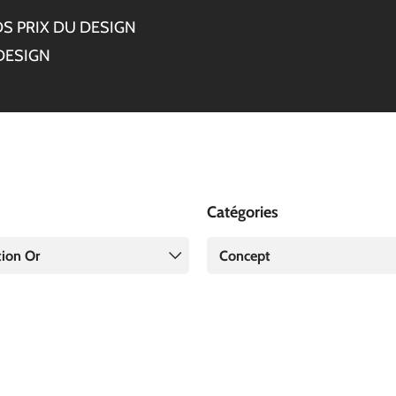
S PRIX DU DESIGN
DESIGN
Catégories
tion Or
Concept