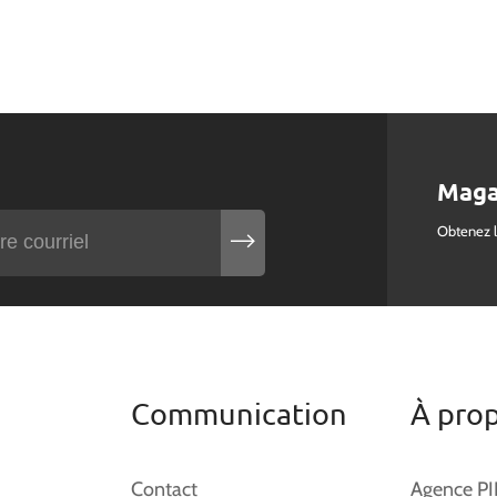
Maga
Obtenez 
Communication
À pro
Contact
Agence P