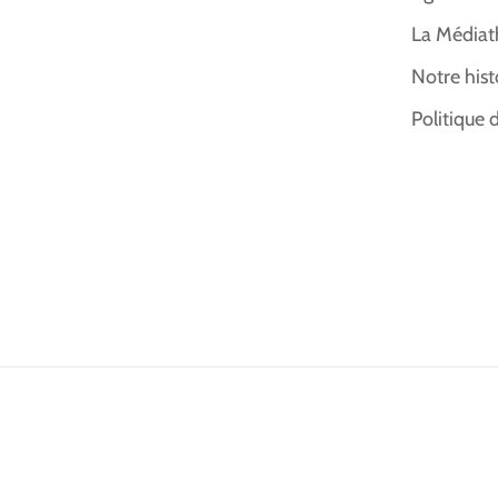
La Médiat
Notre hist
Politique 