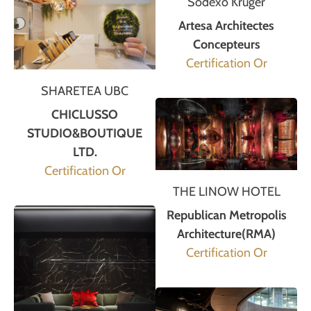
Sodexo Kruger
Artesa Architectes
Concepteurs
Certification Or
SHARETEA UBC
CHICLUSSO
STUDIO&BOUTIQUE
LTD.
Certification Or
THE LINOW HOTEL
Republican Metropolis
Architecture(RMA)
Certification Or