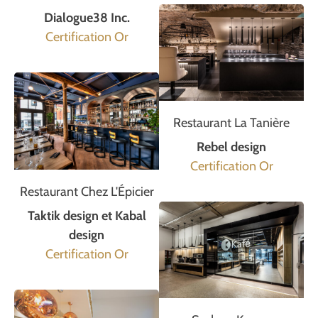
Dialogue38 Inc.
Certification Or
Restaurant La Tanière
Rebel design
Certification Or
Restaurant Chez L'Épicier
Taktik design et Kabal
design
Certification Or