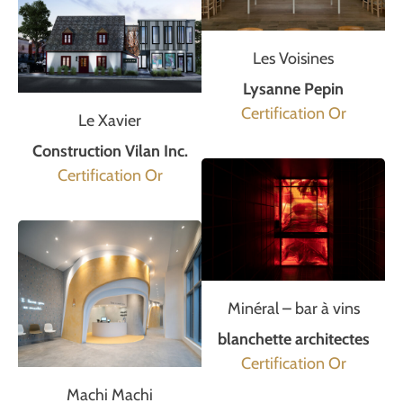
Les Voisines
Lysanne Pepin
Certification Or
Le Xavier
Construction Vilan Inc.
Certification Or
Minéral – bar à vins
blanchette architectes
Certification Or
Machi Machi