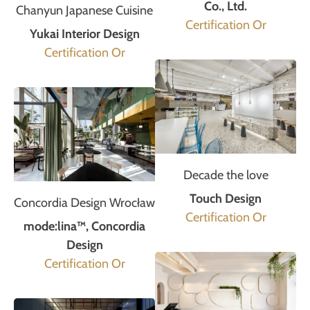
Co., Ltd.
Chanyun Japanese Cuisine
Certification Or
Yukai Interior Design
Certification Or
Decade the love
Touch Design
Concordia Design Wrocław
Certification Or
mode:lina™, Concordia
Design
Certification Or