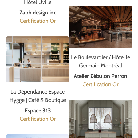
Hôtel Uville
Zabb design inc
Certification Or
Le Boulevardier / Hôtel le
Germain Montréal
Atelier Zébulon Perron
Certification Or
La Dépendance Espace
Hygge | Café & Boutique
Espace 313
Certification Or