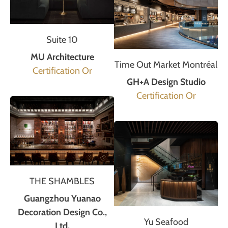
Suite 10
MU Architecture
Time Out Market Montréal
Certification Or
GH+A Design Studio
Certification Or
THE SHAMBLES
Guangzhou Yuanao
Decoration Design Co.,
Yu Seafood
Ltd.