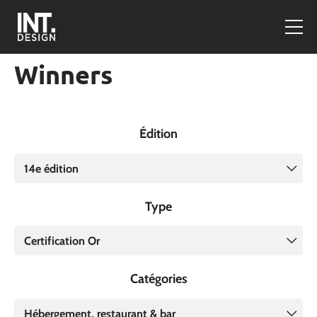
Winners
Édition
14e édition
Type
Certification Or
Catégories
Hébergement, restaurant & bar