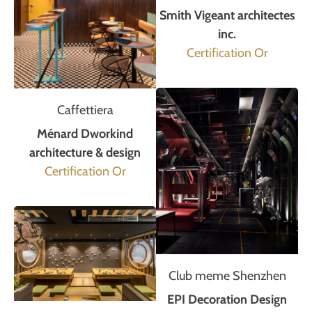
Smith Vigeant architectes
inc.
Certification Or
Caffettiera
Ménard Dworkind
architecture & design
Certification Or
Club meme Shenzhen
EPI Decoration Design