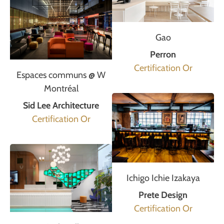
Gao
Perron
Certification Or
Espaces communs @ W
Montréal
Sid Lee Architecture
Certification Or
Ichigo Ichie Izakaya
Prete Design
Certification Or