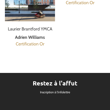
Certification Or
Laurier Brantford YMCA
Adrien Williams
Certification Or
Restez à l'affut
Inscription à l'infolettre