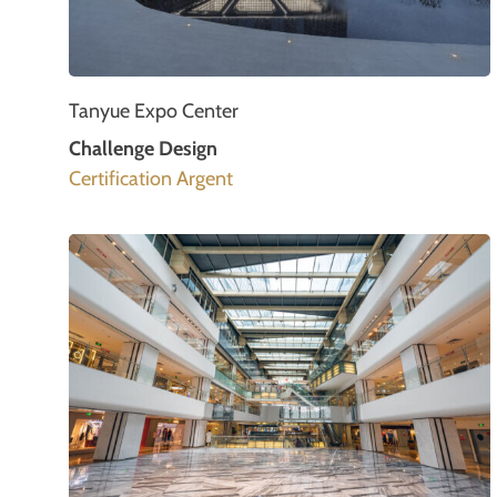
Tanyue Expo Center
Challenge Design
Certification Argent