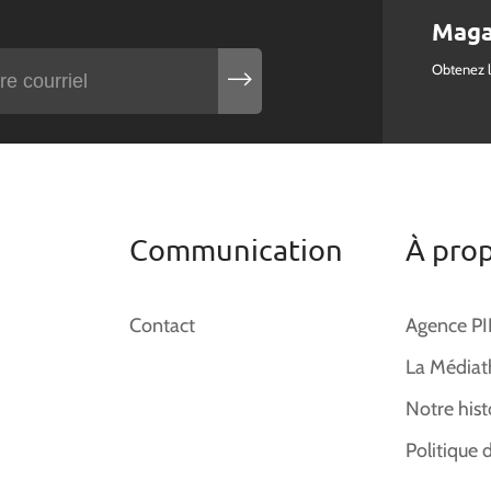
Maga
Obtenez 
Communication
À pro
Contact
Agence P
La Médiat
Notre hist
Politique 