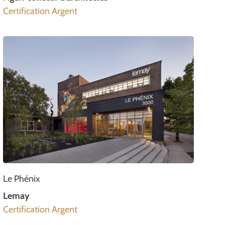
Certification Argent
Le Phénix
Lemay
Certification Argent