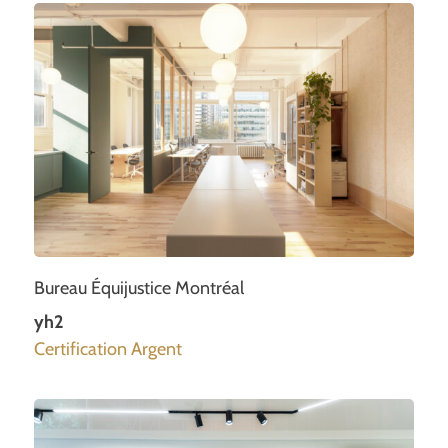
Bureau Équijustice Montréal
yh2
Certification Argent