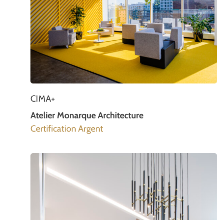
CIMA+
Atelier Monarque Architecture
Certification Argent