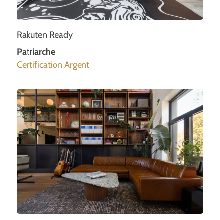
Rakuten Ready
Patriarche
Certification Argent