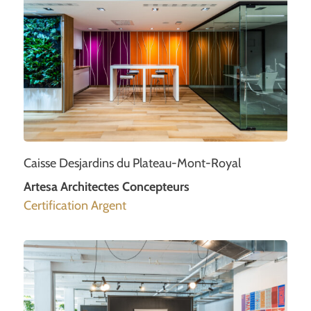
Caisse Desjardins du Plateau-Mont-Royal
Artesa Architectes Concepteurs
Certification Argent