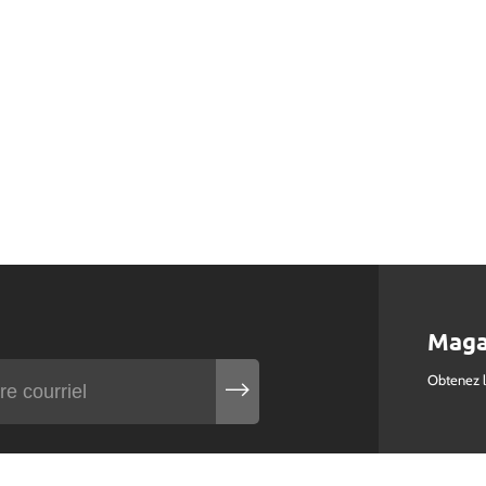
Maga
Obtenez 