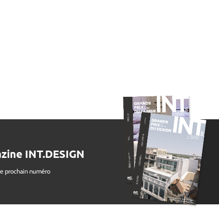
zine INT.DESIGN
le prochain numéro