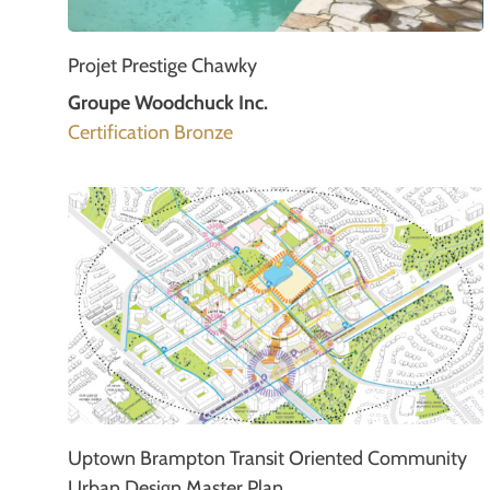
Projet Prestige Chawky
Groupe Woodchuck Inc.
Certification Bronze
Uptown Brampton Transit Oriented Community
Urban Design Master Plan