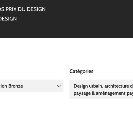
S PRIX DU DESIGN
DESIGN
Catégories
ation Bronze
Design urbain, architecture 
paysage & aménagement pa