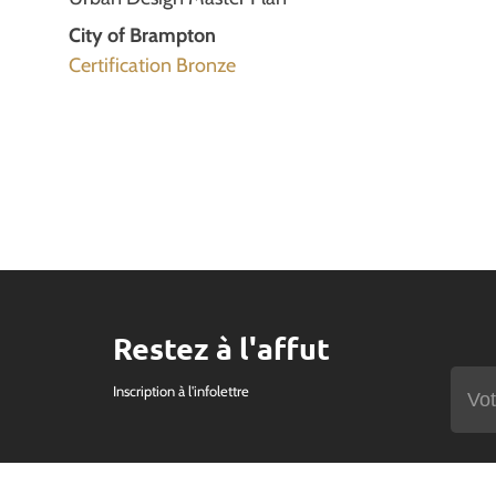
City of Brampton
Certification Bronze
Restez à l'affut
Inscription à l'infolettre