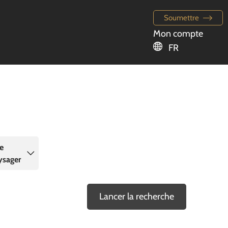
Soumettre
Mon compte
FR
de
ysager
Lancer la recherche