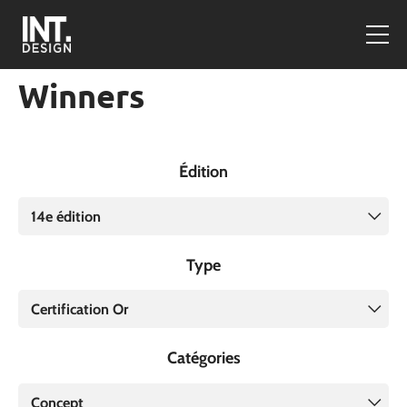
Winners
Édition
14e édition
Type
Certification Or
Catégories
Concept