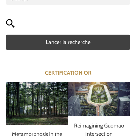
Lancer la recherche
CERTIFICATION OR
Reimagining Guomao
Intersection
Metamorphosis in the