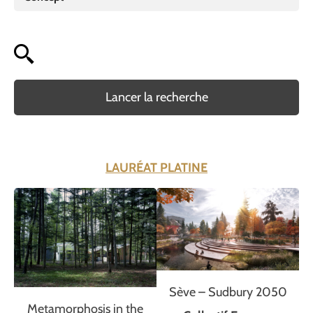
Lancer la recherche
LAURÉAT PLATINE
Sève – Sudbury 2050
Metamorphosis in the