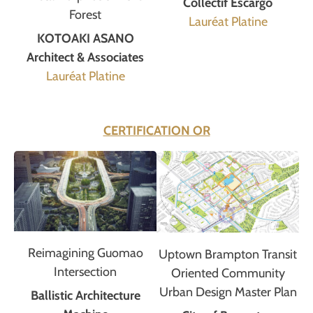
Collectif Escargo
Forest
Lauréat Platine
KOTOAKI ASANO
Architect & Associates
Lauréat Platine
CERTIFICATION OR
Reimagining Guomao
Uptown Brampton Transit
Intersection
Oriented Community
Urban Design Master Plan
Ballistic Architecture