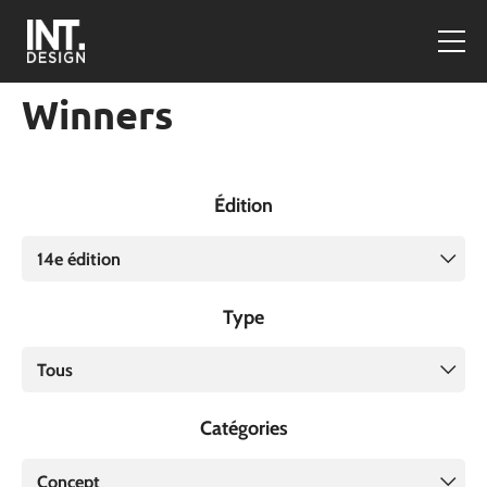
Winners
Édition
14e édition
Type
Tous
Catégories
Concept