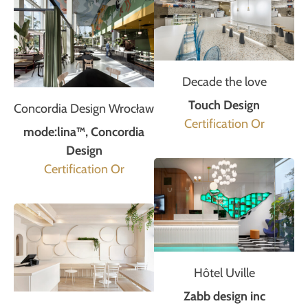
Decade the love
Touch Design
Concordia Design Wrocław
Certification Or
mode:lina™, Concordia
Design
Certification Or
Hôtel Uville
Zabb design inc