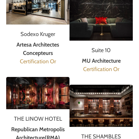
Sodexo Kruger
Artesa Architectes
Suite 10
Concepteurs
MU Architecture
Certification Or
Certification Or
THE LINOW HOTEL
Republican Metropolis
THE SHAMBLES
Architecture(RMA)