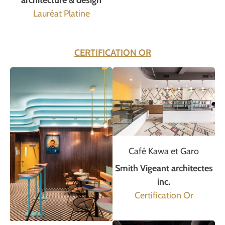
architecture & design
Lauréat Platine
CERTIFICATION OR
Café Kawa et Garo
Smith Vigeant architectes
inc.
Certification Or