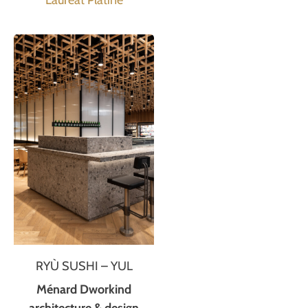
Lauréat Platine
RYÙ SUSHI – YUL
Ménard Dworkind