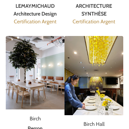
ARCHITECTURE
LEMAYMICHAUD
SYNTHÈSE
Architecture Design
Certification Argent
Certification Argent
Birch
Birch Hall
Perron