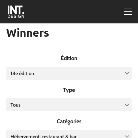
Winners
Édition
14e édition
Type
Tous
Catégories
Hébergement, restaurant & bar