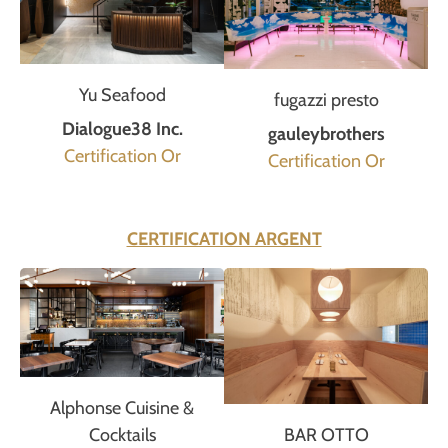
Yu Seafood
fugazzi presto
Dialogue38 Inc.
gauleybrothers
Certification Or
Certification Or
CERTIFICATION ARGENT
Alphonse Cuisine &
BAR OTTO
Cocktails