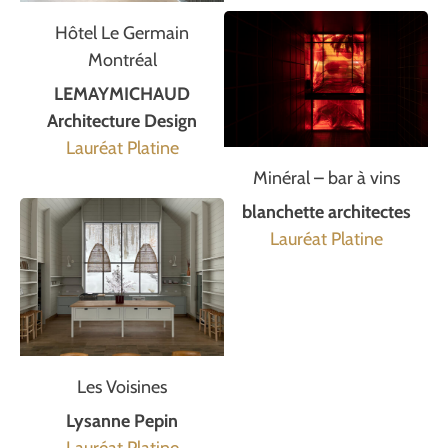
Hôtel Le Germain
Montréal
LEMAYMICHAUD
Architecture Design
Lauréat Platine
Minéral – bar à vins
blanchette architectes
Lauréat Platine
Les Voisines
Lysanne Pepin