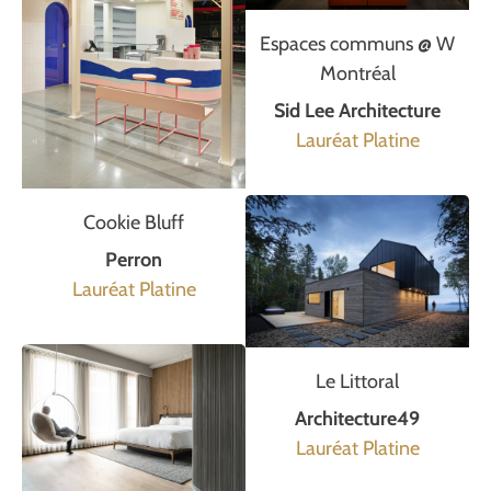
Espaces communs @ W
Montréal
Sid Lee Architecture
Lauréat Platine
Cookie Bluff
Perron
Lauréat Platine
Le Littoral
Architecture49
Lauréat Platine