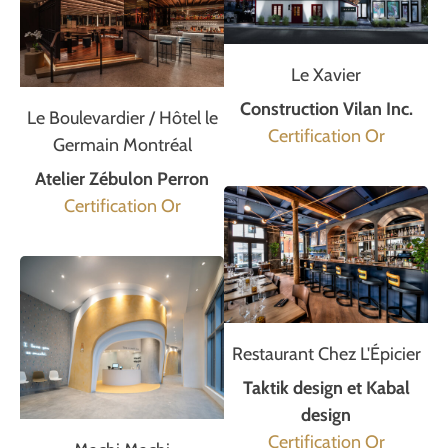
Le Xavier
Construction Vilan Inc.
Le Boulevardier / Hôtel le
Certification Or
Germain Montréal
Atelier Zébulon Perron
Certification Or
Restaurant Chez L'Épicier
Taktik design et Kabal
design
Certification Or