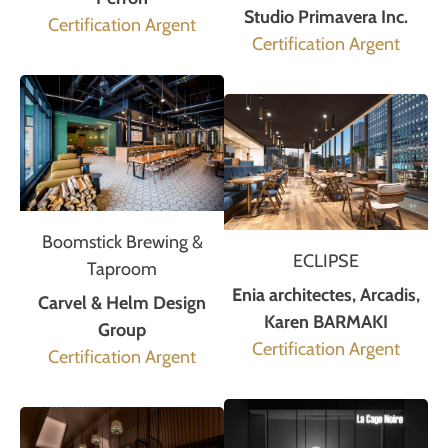
Studio Primavera Inc.
Certification Argent
Certification Argent
Boomstick Brewing &
ECLIPSE
Taproom
Enia architectes, Arcadis,
Carvel & Helm Design
Karen BARMAKI
Group
Certification Argent
Certification Argent