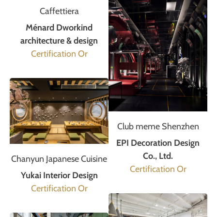
Caffettiera
Ménard Dworkind
architecture & design
Certification Or
Club meme Shenzhen
EPI Decoration Design
Co., Ltd.
Chanyun Japanese Cuisine
Certification Or
Yukai Interior Design
Certification Or