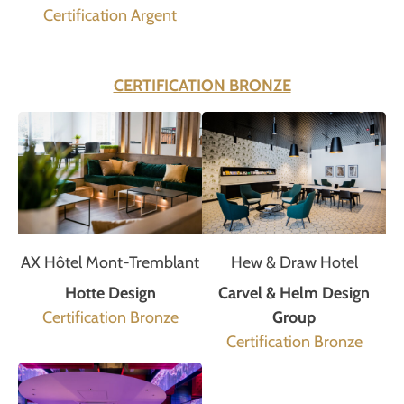
Certification Argent
CERTIFICATION BRONZE
AX Hôtel Mont-Tremblant
Hew & Draw Hotel
Hotte Design
Carvel & Helm Design
Certification Bronze
Group
Certification Bronze