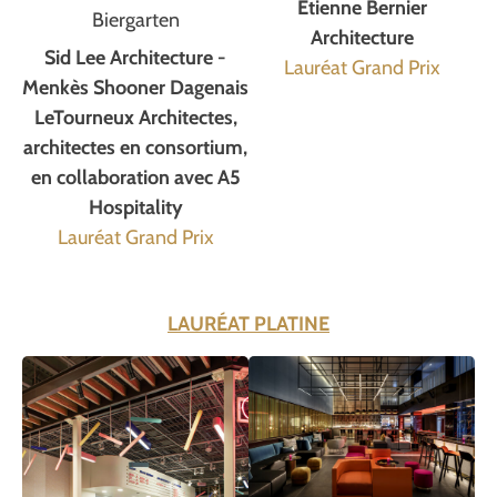
Etienne Bernier
Biergarten
Architecture
Sid Lee Architecture -
Lauréat Grand Prix
Menkès Shooner Dagenais
LeTourneux Architectes,
architectes en consortium,
en collaboration avec A5
Hospitality
Lauréat Grand Prix
LAURÉAT PLATINE