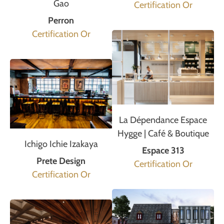
Gao
Certification Or
Perron
Certification Or
La Dépendance Espace
Hygge | Café & Boutique
Ichigo Ichie Izakaya
Espace 313
Prete Design
Certification Or
Certification Or