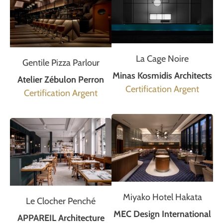
La Cage Noire
Gentile Pizza Parlour
Minas Kosmidis Architects
Atelier Zébulon Perron
Certification Argent
Certification Argent
Miyako Hotel Hakata
Le Clocher Penché
MEC Design International
APPAREIL Architecture