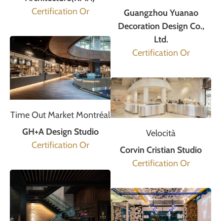
Certification Or
Guangzhou Yuanao
Decoration Design Co.,
Ltd.
Certification Or
Time Out Market Montréal
GH+A Design Studio
Velocità
Certification Or
Corvin Cristian Studio
Certification Or