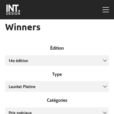
Winners
Édition
14e édition
Type
Lauréat Platine
Catégories
Prix spéciaux