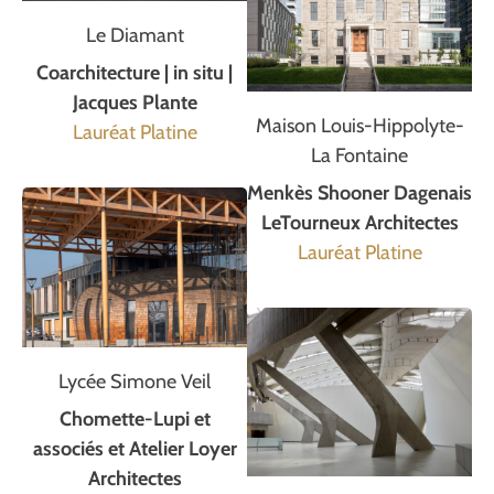
Le Diamant
Coarchitecture | in situ |
Jacques Plante
Maison Louis-Hippolyte-
Lauréat Platine
La Fontaine
Menkès Shooner Dagenais
LeTourneux Architectes
Lauréat Platine
Lycée Simone Veil
Chomette-Lupi et
associés et Atelier Loyer
Architectes