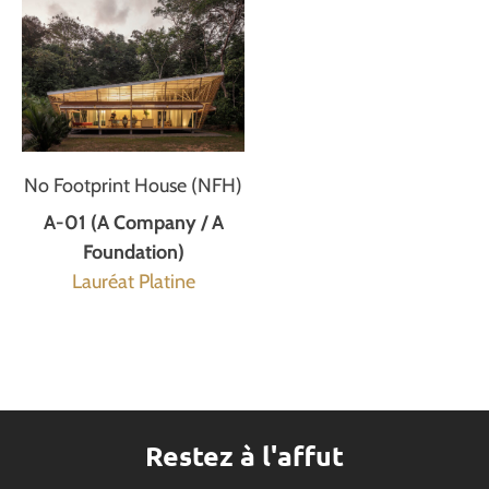
No Footprint House (NFH)
A-01 (A Company / A
Foundation)
Lauréat Platine
Restez à l'affut