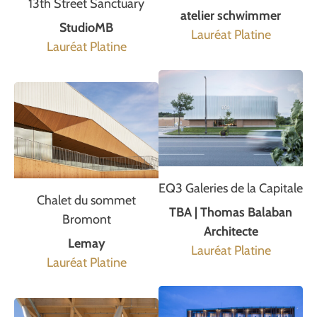
13th Street Sanctuary
atelier schwimmer
StudioMB
Lauréat Platine
Lauréat Platine
EQ3 Galeries de la Capitale
Chalet du sommet
TBA | Thomas Balaban
Bromont
Architecte
Lemay
Lauréat Platine
Lauréat Platine