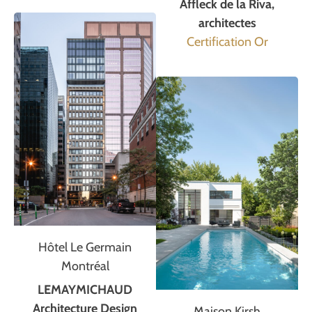
Affleck de la Riva,
architectes
Certification Or
Hôtel Le Germain
Montréal
LEMAYMICHAUD
Architecture Design
Maison Kirsh