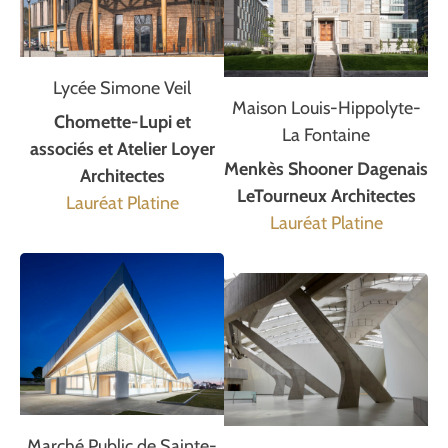
Lycée Simone Veil
Maison Louis-Hippolyte-
Chomette-Lupi et
La Fontaine
associés et Atelier Loyer
Menkès Shooner Dagenais
Architectes
LeTourneux Architectes
Lauréat Platine
Lauréat Platine
Marché Public de Sainte-