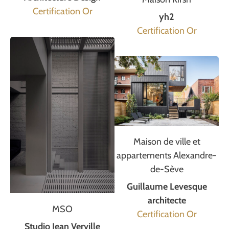
Certification Or
yh2
Certification Or
Maison de ville et
appartements Alexandre-
de-Sève
Guillaume Levesque
architecte
MSO
Certification Or
Studio Jean Verville