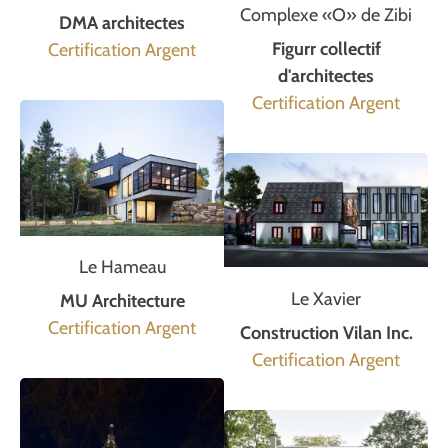
Complexe «O» de Zibi
DMA architectes
Figurr collectif
Certification Argent
d'architectes
Certification Argent
Le Hameau
Le Xavier
MU Architecture
Certification Argent
Construction Vilan Inc.
Certification Argent