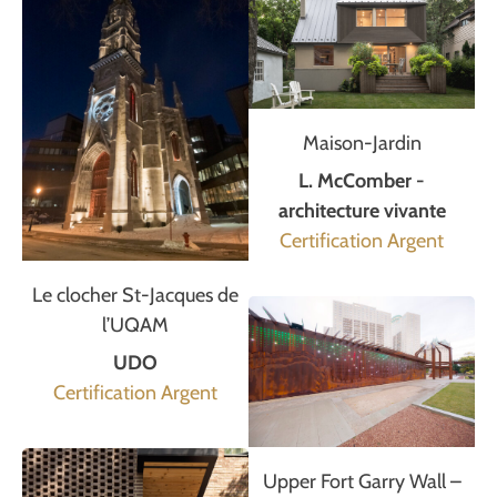
Maison-Jardin
L. McComber -
architecture vivante
Certification Argent
Le clocher St-Jacques de
l’UQAM
UDO
Certification Argent
Upper Fort Garry Wall –