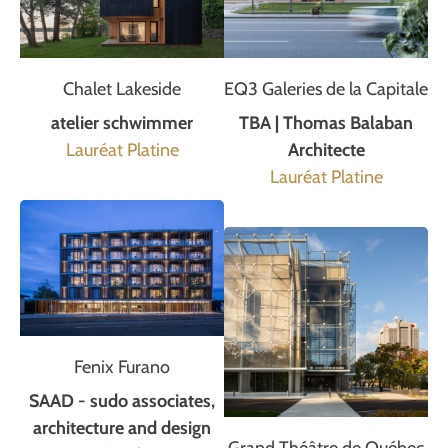
Chalet Lakeside
EQ3 Galeries de la Capitale
atelier schwimmer
TBA | Thomas Balaban
Lauréat Platine
Architecte
Lauréat Platine
Fenix Furano
SAAD - sudo associates,
architecture and design
Grand Théâtre de Québec