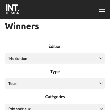
Winners
Édition
14e édition
Type
Tous
Catégories
Prix spéciaux