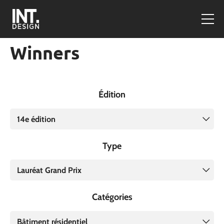
Winners
Édition
14e édition
Type
Lauréat Grand Prix
Catégories
Bâtiment résidentiel