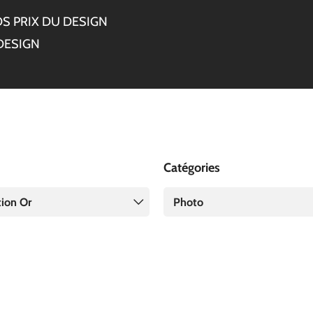
S PRIX DU DESIGN
DESIGN
Catégories
tion Or
Photo