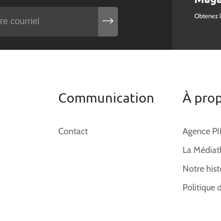
Obtenez 
Communication
À pro
Contact
Agence P
La Médiat
Notre hist
Politique 