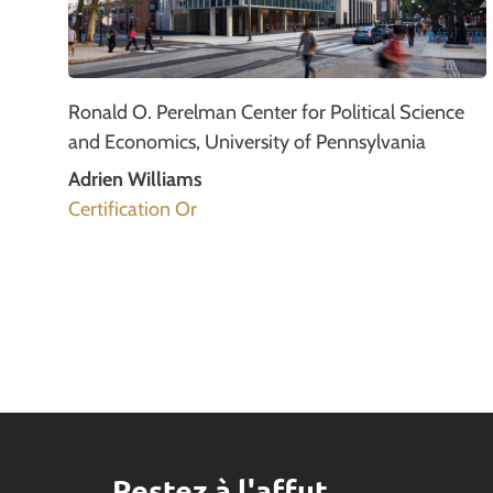
Ronald O. Perelman Center for Political Science
and Economics, University of Pennsylvania
Adrien Williams
Certification Or
Restez à l'affut