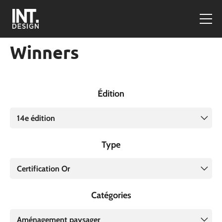
Winners
Édition
14e édition
Type
Certification Or
Catégories
Aménagement paysager