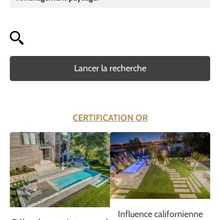
Lancer la recherche
CERTIFICATION OR
Influence californienne