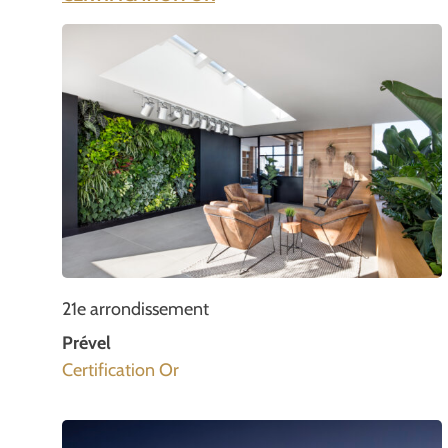
21e arrondissement
Prével
Certification Or