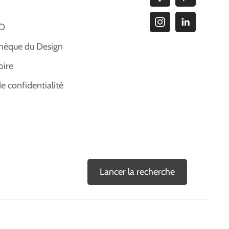
ID
hèque du Design
oire
de confidentialité
Lancer la recherche