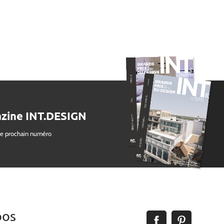
zine INT.DESIGN
le prochain numéro
pos