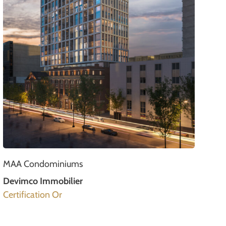
MAA Condominiums
Devimco Immobilier
Certification Or