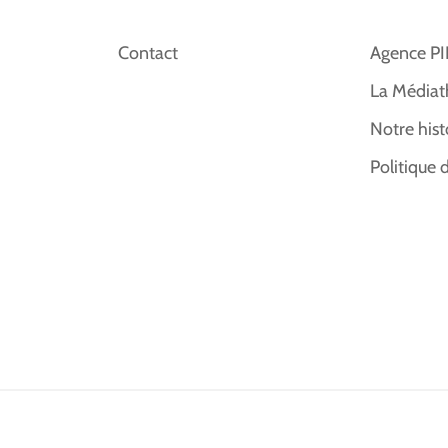
Contact
Agence P
La Médiat
Notre hist
Politique 