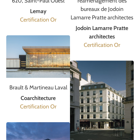
620, Saint-Paul Ouest
réaménagement des
bureaux de Jodoin
Lemay
Lamarre Pratte architectes
Certification Or
Jodoin Lamarre Pratte
architectes
Certification Or
Brault & Martineau Laval
Coarchitecture
Certification Or