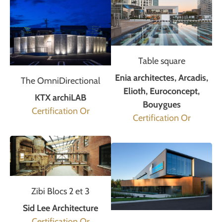
Table square
Enia architectes, Arcadis,
The OmniDirectional
Elioth, Euroconcept,
KTX archiLAB
Bouygues
Certification Or
Certification Or
Zibi Blocs 2 et 3
Sid Lee Architecture
Certification Or