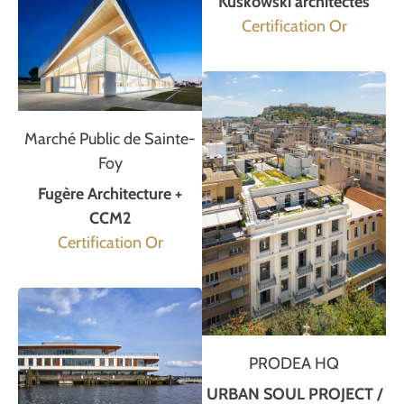
Kuskowski architectes
Certification Or
Marché Public de Sainte-
Foy
Fugère Architecture +
CCM2
Certification Or
PRODEA HQ
URBAN SOUL PROJECT /