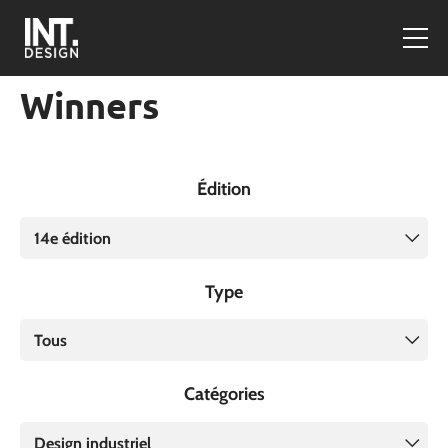
Winners
Édition
14e édition
Type
Tous
Catégories
Design industriel