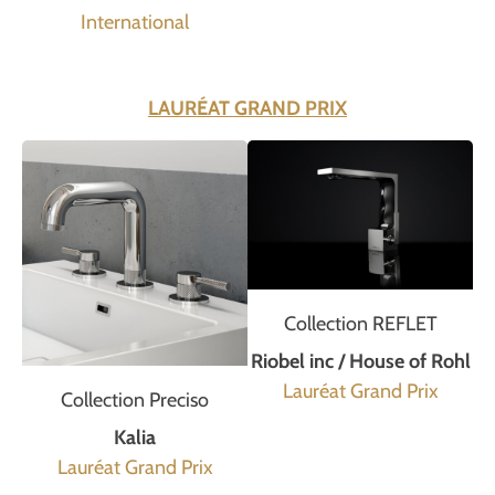
International
LAURÉAT GRAND PRIX
Collection REFLET
Riobel inc / House of Rohl
Lauréat Grand Prix
Collection Preciso
Kalia
Lauréat Grand Prix