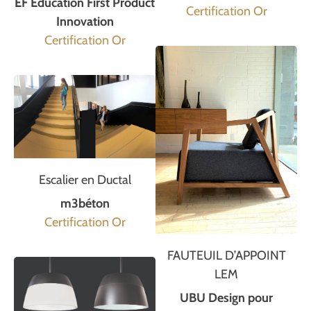
EF Education First Product
Certification Or
Innovation
Certification Or
Escalier en Ductal
m3béton
Certification Or
FAUTEUIL D’APPOINT
LEM
UBU Design pour