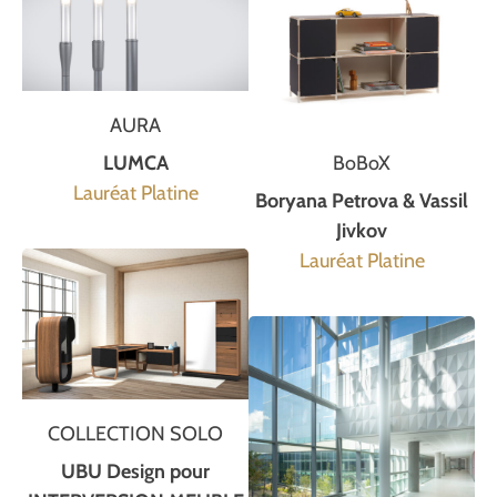
AURA
LUMCA
BoBoX
Lauréat Platine
Boryana Petrova & Vassil
Jivkov
Lauréat Platine
COLLECTION SOLO
UBU Design pour