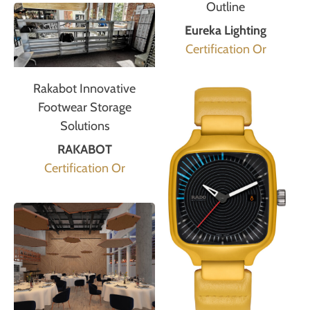
Outline
Eureka Lighting
Certification Or
Rakabot Innovative
Footwear Storage
Solutions
RAKABOT
Certification Or