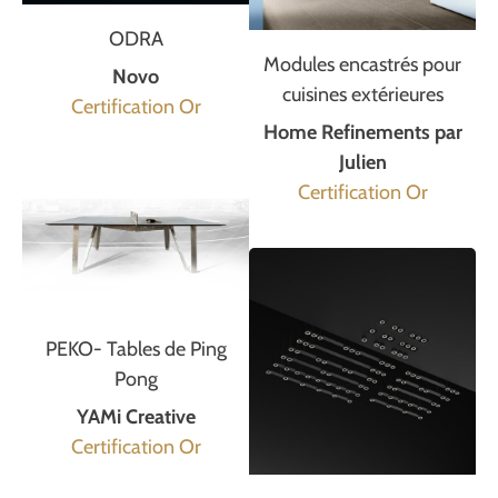
ODRA
Modules encastrés pour
Novo
cuisines extérieures
Certification Or
Home Refinements par
Julien
Certification Or
PEKO- Tables de Ping
Pong
YAMi Creative
Certification Or