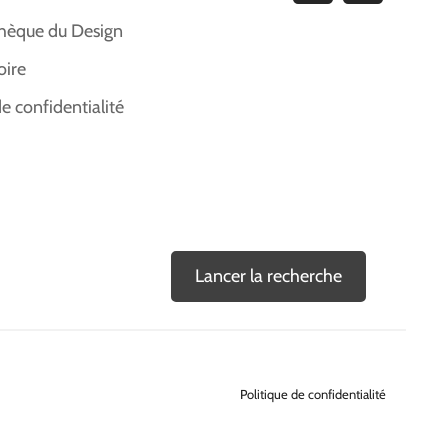
hèque du Design
oire
de confidentialité
Lancer la recherche
Politique de confidentialité