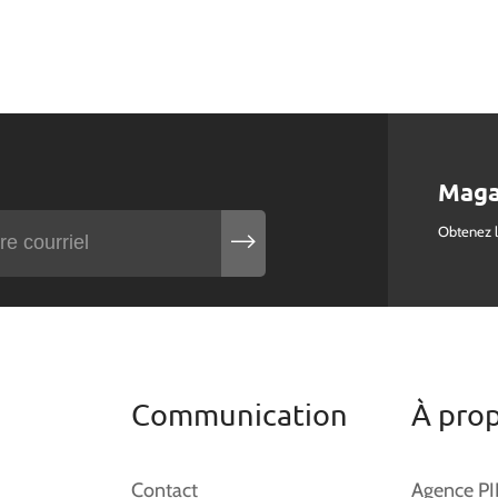
Maga
Obtenez 
Communication
À pro
Contact
Agence P