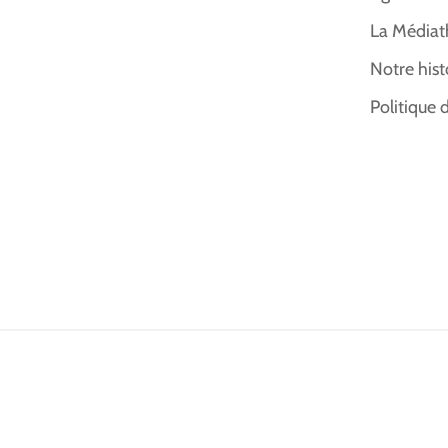
La Médiat
Notre hist
Politique 