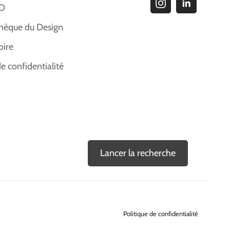
ID
hèque du Design
oire
de confidentialité
Lancer la recherche
Politique de confidentialité