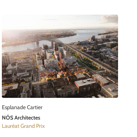
Esplanade Cartier
NÓS Architectes
Lauréat Grand Prix