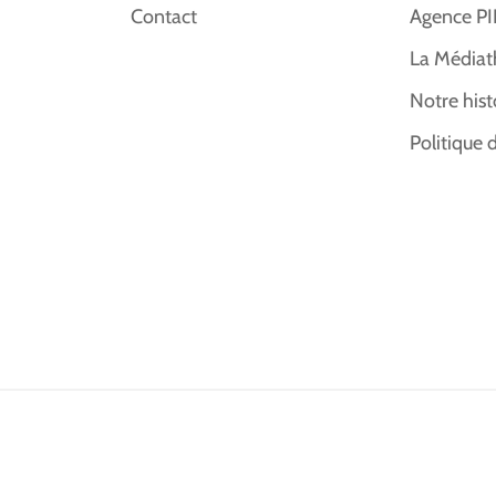
Contact
Agence P
La Médiat
Notre hist
Politique 