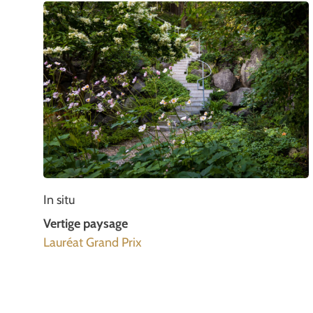
In situ
Vertige paysage
Lauréat Grand Prix