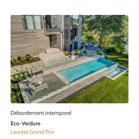
Débordement intemporel
Eco-Verdure
Lauréat Grand Prix