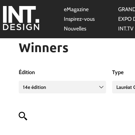
eMagazine
GRAND
Inspirez-vous
EXPO 
Nouvelles
INT.TV
Winners
Édition
Type
14e édition
Lauréat 