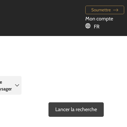
Soumettre
Mon compte
FR
de
ysager
Lancer la recherche