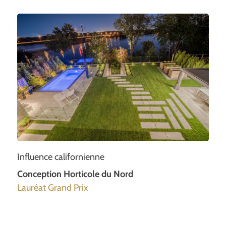
Influence californienne
Conception Horticole du Nord
Lauréat Grand Prix