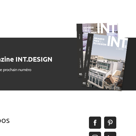
zine INT.DESIGN
le prochain numéro
pos