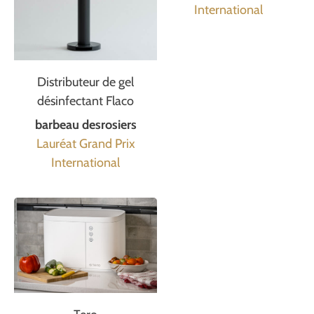
International
Distributeur de gel
désinfectant Flaco
barbeau desrosiers
Lauréat Grand Prix
International