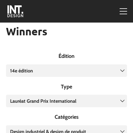
Winners
Édition
14e édition
Type
Lauréat Grand Prix International
Catégories
Design industriel & design de produit