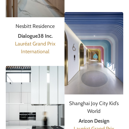
Nesbitt Residence
Dialogue38 Inc.
Lauréat Grand Prix
International
Shanghai Joy City Kid’s
World
Arizon Design
Lauréat Grand Prix