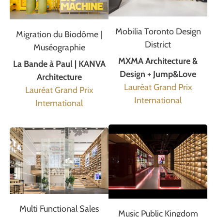
Mobilia Toronto Design
Migration du Biodôme |
District
Muséographie
MXMA Architecture &
La Bande à Paul | KANVA
Design + Jump&Love
Architecture
Lauréat Grand Prix
Lauréat Grand Prix
International
International
Multi Functional Sales
Music Public Kingdom