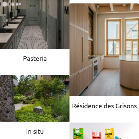
Pasteria
Résidence des Grisons
In situ