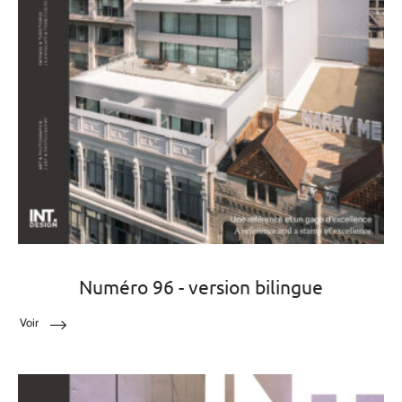
Numéro 96 - version bilingue
Voir